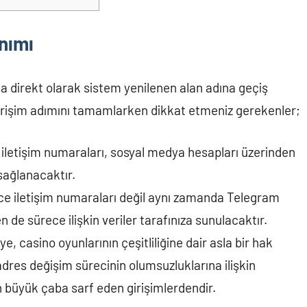
nımı
 direkt olarak sistem yenilenen alan adına geçiş
 erişim adımını tamamlarken dikkat etmeniz gerekenler;
n iletişim numaraları, sosyal medya hesapları üzerinden
 sağlanacaktır.
 iletişim numaraları değil aynı zamanda Telegram
n de sürece ilişkin veriler tarafınıza sunulacaktır.
ye, casino oyunlarının çeşitliliğine dair asla bir hak
res değişim sürecinin olumsuzluklarına ilişkin
n büyük çaba sarf eden girişimlerdendir.