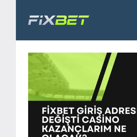
İçeriğe
geç
Fixbet
Fixbet
Bahis
Bahis
keyfinin
doyasıya
keyfini
çıkarın