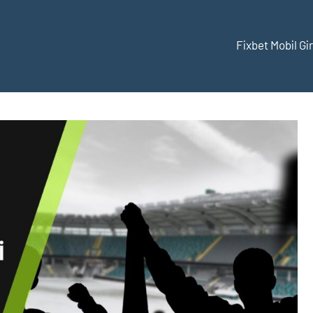
Fixbet Mobil Gir