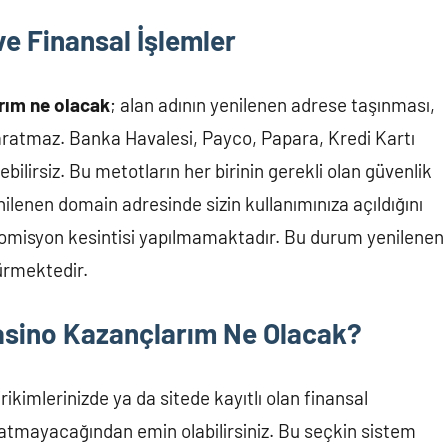
ve Finansal İşlemler
arım ne olacak
; alan adının yenilenen adrese taşınması,
 yaratmaz. Banka Havalesi, Payco, Papara, Kredi Kartı
bilirsiz. Bu metotların her birinin gerekli olan güvenlik
ilenen domain adresinde sizin kullanımınıza açıldığını
komisyon kesintisi yapılmamaktadır. Bu durum yenilenen
dürmektedir.
Casino Kazançlarım Ne Olacak?
ikimlerinizde ya da sitede kayıtlı olan finansal
aratmayacağından emin olabilirsiniz. Bu seçkin sistem