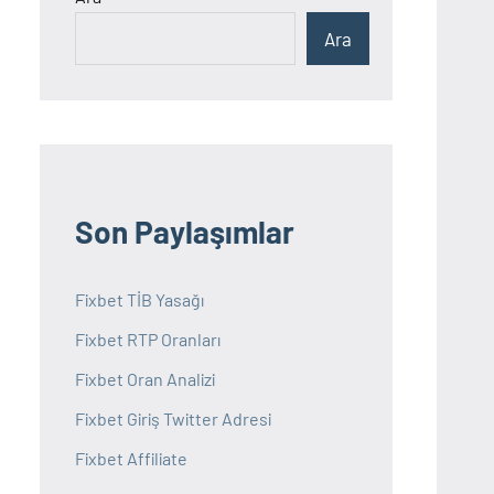
Ara
Son Paylaşımlar
Fixbet TİB Yasağı
Fixbet RTP Oranları
Fixbet Oran Analizi
Fixbet Giriş Twitter Adresi
Fixbet Affiliate