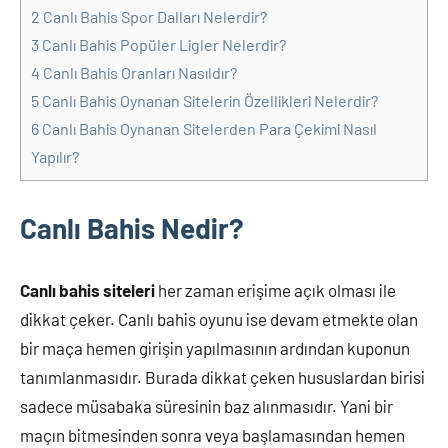
2
Canlı Bahis Spor Dalları Nelerdir?
3
Canlı Bahis Popüler Ligler Nelerdir?
4
Canlı Bahis Oranları Nasıldır?
5
Canlı Bahis Oynanan Sitelerin Özellikleri Nelerdir?
6
Canlı Bahis Oynanan Sitelerden Para Çekimi Nasıl
Yapılır?
Canlı Bahis Nedir?
Canlı bahis siteleri
her zaman erişime açık olması ile
dikkat çeker. Canlı bahis oyunu ise devam etmekte olan
bir maça hemen girişin yapılmasının ardından kuponun
tanımlanmasıdır. Burada dikkat çeken hususlardan birisi
sadece müsabaka süresinin baz alınmasıdır. Yani bir
maçın bitmesinden sonra veya başlamasından hemen